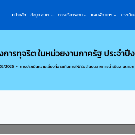
หน้าหลัก
ข้อมูล อบต.
การบริหารงาน
แผนพัฒนาฯ
ประเมิน
ยงการทุจริต ในหน่วยงานภาครัฐ ประจำป
06/2026
การประเมินความเสี่ยงที่อาจเกิดการให้/รับ สินบนจากการดำเนินงานตามภ