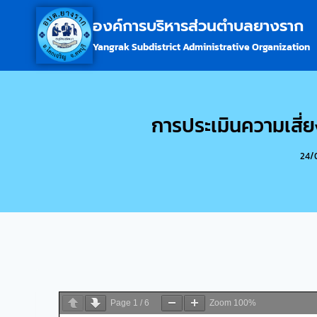
องค์การบริหารส่วนตำบลยางราก
Yangrak Subdistrict Administrative Organization
การประเมินความเสี่
24/
Page
1
/
6
Zoom
100%