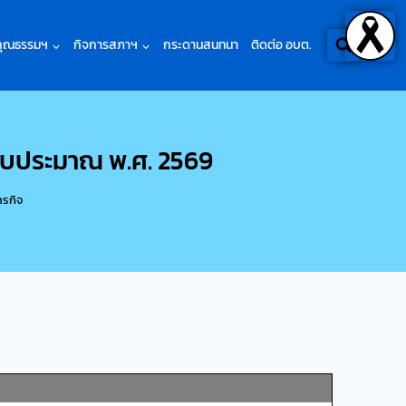
คุณธรรมฯ
กิจการสภาฯ
กระดานสนทนา
ติดต่อ อบต.
ีงบประมาณ พ.ศ. 2569
ารกิจ