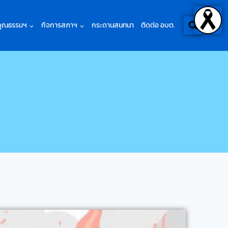
คุณธรรมฯ
กิจการสภาฯ
กระดานสนทนา
ติดต่อ อบต.