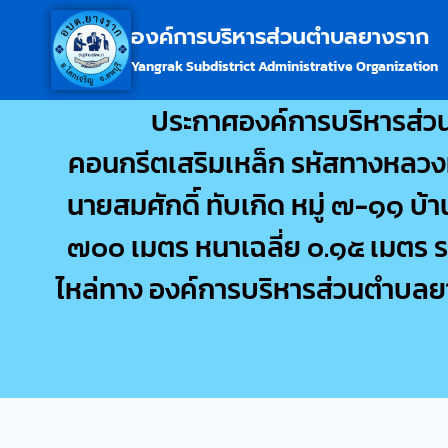
องค์การบริหารส่วนตำบลยางราก
Yangrak Subdistrict Administrative Organization
ประกาศองค์การบริหารส่วน
คอนกรีตเสริมเหล็ก รหัสทางหลวงท้
นายสมศักดิ์ ทับเกิด หมู่ ๗-๑๑ บ
๗๐๐ เมตร หนาเฉลี่ย ๐.๑๕ เมตร ร
ไหล่ทาง องค์การบริหารส่วนตำบลยา