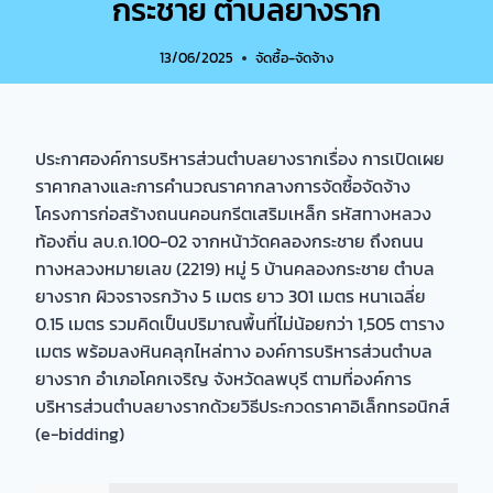
กระชาย ตำบลยางราก
13/06/2025
จัดซื้อ-จัดจ้าง
ประกาศองค์การบริหารส่วนตำบลยางรากเรื่อง การเปิดเผย
ราคากลางและการคำนวณราคากลางการจัดซื้อจัดจ้าง
โครงการก่อสร้างถนนคอนกรีตเสริมเหล็ก รหัสทางหลวง
ท้องถิ่น ลบ.ถ.100-02 จากหน้าวัดคลองกระชาย ถึงถนน
ทางหลวงหมายเลข (2219) หมู่ 5 บ้านคลองกระชาย ตำบล
ยางราก ผิวจราจรกว้าง 5 เมตร ยาว 301 เมตร หนาเฉลี่ย
0.15 เมตร รวมคิดเป็นปริมาณพื้นที่ไม่น้อยกว่า 1,505 ตาราง
เมตร พร้อมลงหินคลุกไหล่ทาง องค์การบริหารส่วนตำบล
ยางราก อำเภอโคกเจริญ จังหวัดลพบุรี ตามที่องค์การ
บริหารส่วนตำบลยางรากด้วยวิธีประกวดราคาอิเล็กทรอนิกส์
(e-bidding)