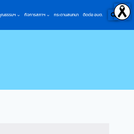
คุณธรรมฯ
กิจการสภาฯ
กระดานสนทนา
ติดต่อ อบต.