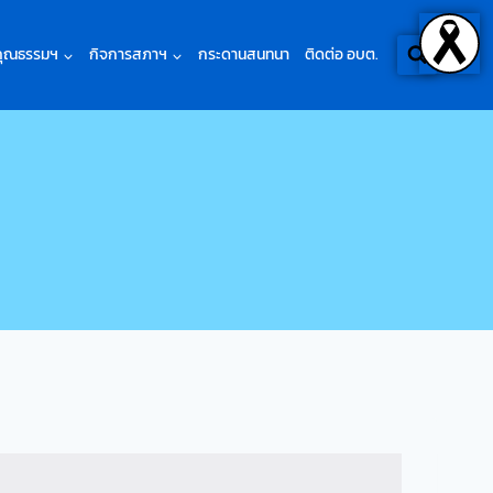
คุณธรรมฯ
กิจการสภาฯ
กระดานสนทนา
ติดต่อ อบต.