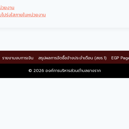
น่วยงาน
ามโปร่งใสภายในหน่วยงาน
รายงานงบการเงิน
สรุปผลการจัดซื้อจ้างประจำเดือน (สขร.1)
EGP Pag
© 2026 องค์การบริหารส่วนตำบลยางราก