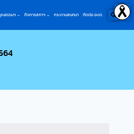
คุณธรรมฯ
กิจการสภาฯ
กระดานสนทนา
ติดต่อ อบต.
2564