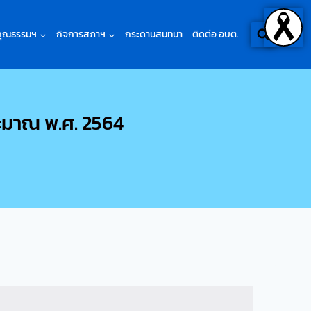
คุณธรรมฯ
กิจการสภาฯ
กระดานสนทนา
ติดต่อ อบต.
ะมาณ พ.ศ. 2564