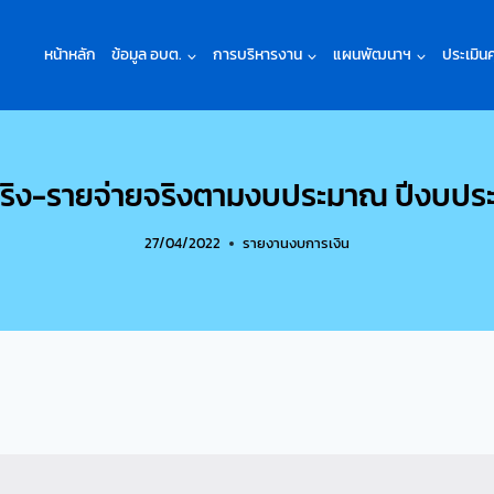
หน้าหลัก
ข้อมูล อบต.
การบริหารงาน
แผนพัฒนาฯ
ประเมิน
ริง-รายจ่ายจริงตามงบประมาณ ปีงบปร
27/04/2022
รายงานงบการเงิน