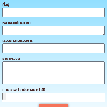
ที่อยู่
หมายเลขโทรศัพท์
เริ่อง/ความต้องการ
รายละเอียด
แนบภาพถ่ายประกอบ (ถ้ามี)