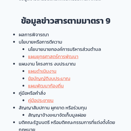
ข้อมูลข่าวสารตามมาตรา 9
ผลการพิจารณา
นโยบายหรือการตีความ
นโยบายนายกองค์การบริหารส่วนตำบล
แผนยุทธศาสตร์การพัฒนา
แผนงาน โครงการ งบประมาณ
แผนดำเนินงาน
ข้อบัญญัติงบประมาณ
แผนพัฒนาท้องถิ่น
คู่มือหรือคำสั่ง
คู่มือประชาชน
สัญญาสัมปทาน ผูกขาด หรือร่วมทุน
สัญญาจ้างเหมาจัดเก็บมูลฝอย
มติคณะรัฐมนตรี หรือมติคณะกรรมการที่แต่งตั้งโดย
กฎหมาย