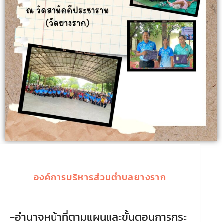
องค์การบริหารส่วนตำบลยางราก
-อำนาจหน้าที่ตามแผนและขั้นตอนการกระ