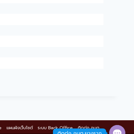
e
แผนผังเว็บไซต์
ระบบ Back Office
ติดต่อ อบต.
ติดต่อ อบต.ยางราก