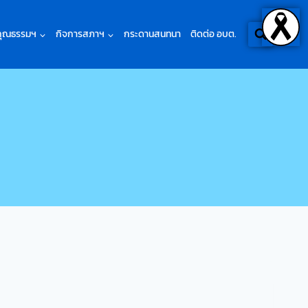
คุณธรรมฯ
กิจการสภาฯ
กระดานสนทนา
ติดต่อ อบต.