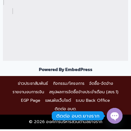
Powered By EmbedPress
ข่าวประชาสัมพันธ์
กิจกรรม/โครงการ
จัดซื้อ-จัดจ้าง
รายงานงบการเงิน
สรุปผลการจัดซื้อจ้างประจำเดือน (สขร.1)
EGP Page
แผนผังเว็บไซต์
ระบบ Back Office
ติดต่อ อบต.
ติดต่อ อบต.ยางราก
© 2026 องค์การบริหารส่วนตำบลยางราก
Open 