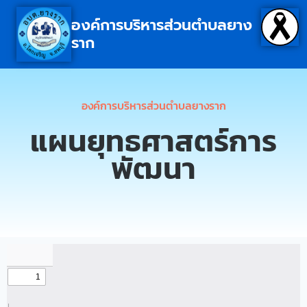
องค์การบริหารส่วนตำบลยาง
ราก
องค์การบริหารส่วนตำบลยางราก
แผนยุทธศาสตร์การ
พัฒนา