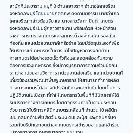
สามัคคีประชาราม หมู่ที่ 3 ตำบลยางราก อำเภอโคกเจริญ
จังหวัดลพบุรี โดยมีนายกิตติภพ คงภานิติธรรม นายอำเภอ
โคกเจริญ กล่าวต้อนรับ และนางสาววัลภา ปันต๊ะ เกษตร
จังหวัดลพบุรี เป็นผู้กล่าวรายงาน พร้อมด้วย หัวหน้าส่วน
ราชการกระทรวงเกษตรและสหกรณ์ องค์กรปกครองส่วน
ท้องถิ่น และหน่วยงานภาคีเครือข่าย โดยมีวัตถุประสงค์เพื่อ
ให้บริการแก่เกษตรกรในการแก้ไขปัญหาการผลิตด้าน
การเกษตรได้อย่างรวดเร็วทั่วถึงและสอดคล้องกับความ
ต้องการของเกษตรกร ซึ่งมีการบูรณาการความร่วมมือกัน
ระหว่างหน่วยงานวิชาการ หน่วยงานส่งเสริม และหน่วยงานที่
เกี่ยวข้องร่วมพัฒนาฟื้นฟูเกษตรกร ให้สามารถทำการผลิต
ทางการเกษตรได้อย่างมีประสิทธิภาพและยั่งยืนโดยเป็นการ
ปฏิบัติงานในเชิงรุก ที่ทำให้เกษตรกรในพื้นที่ที่มีปัญหาให้ได้
รับบริการทางการเกษตร โดยกิจกรรมภายในงานประกอบ
ด้วย การให้บริการคลินิกเกษตรเคลื่อนที่ จำนวน 18 คลินิก
เช่น คลินิกด้านพืช สัตว์ ประมง ดินและปุ๋ย และคลินิกอื่นๆ
รวมทั้งบริษัทเอกชนต่างๆ เกษตรกรเข้าร่วมงานและเข้าร่วม
บริการทางการเกษตรมากกว่า 100 ราย