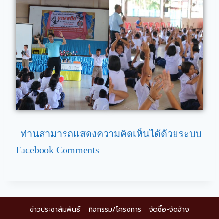
ท่านสามารถแสดงความคิดเห็นได้ด้วยระบบ
Facebook Comments
ข่าวประชาสัมพันธ์
กิจกรรม/โครงการ
จัดซื้อ-จัดจ้าง