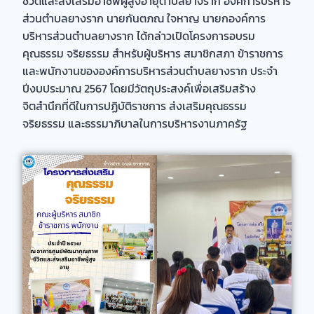
ชีวิตและส่งเสริมอาชีพผู้สูงอายุตำบลยางราก องค์การบริหาร
ส่วนตำบลยางราก นายกันตภณ ใจหาญ นายกองค์การ
บริหารส่วนตำบลยางราก ได้กล่าวเปิดโครงการอบรม
คุณธรรม จริยธรรม สำหรับผู้บริหาร สมาชิกสภา ข้าราชการ
และพนักงานขององค์การบริหารส่วนตำบลยางราก ประจำ
ปีงบประมาณ 2567 โดยมีวัตถุประสงค์เพื่อเสริมสร้าง
จิตสำนึกที่ดีในการปฏิบัติราชการ ส่งเสริมคุณธรรม
จริยธรรม และธรรมาภิบาลในการบริหารงานภาครัฐ